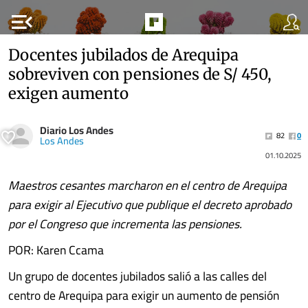
menu_open
Docentes jubilados de Arequipa
sobreviven con pensiones de S/ 450,
exigen aumento
Diario Los Andes
82
0
Los Andes
01.10.2025
Maestros cesantes marcharon en el centro de Arequipa
para exigir al Ejecutivo que publique el decreto aprobado
por el Congreso que incrementa las pensiones.
POR: Karen Ccama
Un grupo de docentes jubilados salió a las calles del
centro de Arequipa para exigir un aumento de pensión