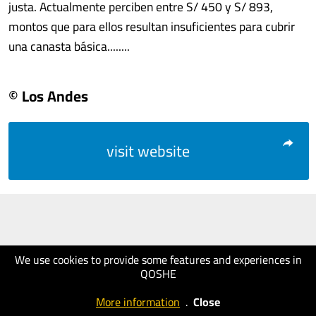
justa. Actualmente perciben entre S/ 450 y S/ 893,
montos que para ellos resultan insuficientes para cubrir
una canasta básica........
© Los Andes
visit website
We use cookies to provide some features and experiences in
QOSHE
More information
.
Close