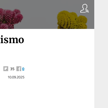
lismo
35
0
10.09.2025