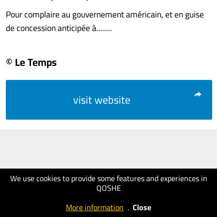
Pour complaire au gouvernement américain, et en guise
de concession anticipée à........
© Le Temps
visit website
We use cookies to provide some features and experiences in
QOSHE
More information
.
Close