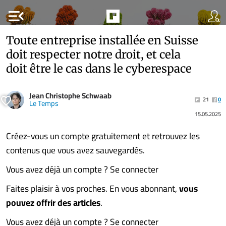
menu_open
Toute entreprise installée en Suisse
doit respecter notre droit, et cela
doit être le cas dans le cyberespace
Jean Christophe Schwaab
21
0
Le Temps
15.05.2025
Créez-vous un compte gratuitement et retrouvez les
contenus que vous avez sauvegardés.
Vous avez déjà un compte ? Se connecter
Faites plaisir à vos proches. En vous abonnant,
vous
pouvez offrir des articles
.
Vous avez déjà un compte ? Se connecter