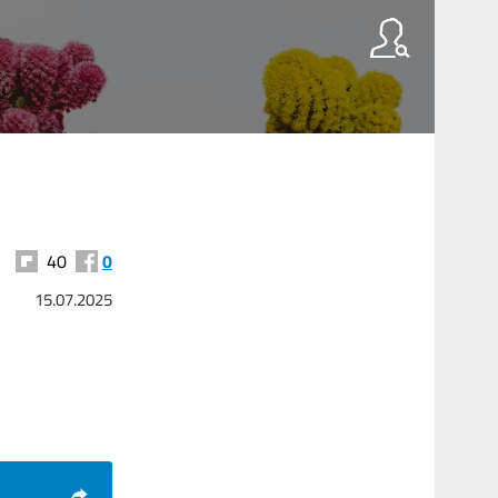
40
0
15.07.2025