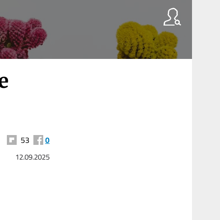
e
53
0
12.09.2025