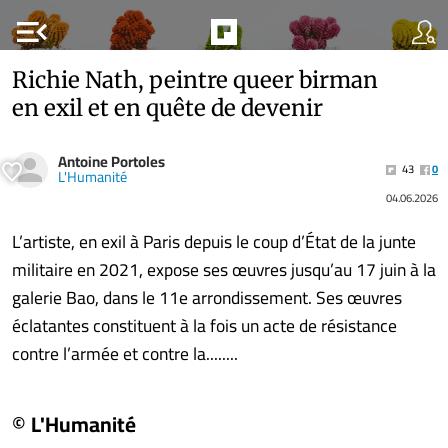
menu_open
Richie Nath, peintre queer birman
en exil et en quête de devenir
Antoine Portoles
43
0
L'Humanité
04.06.2026
L’artiste, en exil à Paris depuis le coup d’État de la junte
militaire en 2021, expose ses œuvres jusqu’au 17 juin à la
galerie Bao, dans le 11e arrondissement. Ses œuvres
éclatantes constituent à la fois un acte de résistance
contre l’armée et contre la........
© L'Humanité