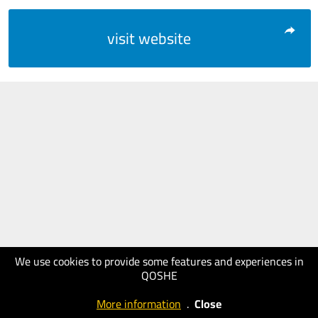
visit website
We use cookies to provide some features and experiences in
QOSHE
More information
.
Close