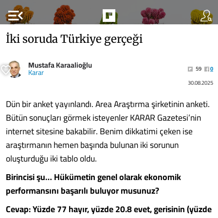
menu_open
İki soruda Türkiye gerçeği
Mustafa Karaalioğlu
59
0
Karar
30.08.2025
Dün bir anket yayınlandı. Area Araştırma şirketinin anketi.
Bütün sonuçları görmek isteyenler KARAR Gazetesi’nin
internet sitesine bakabilir. Benim dikkatimi çeken ise
araştırmanın hemen başında bulunan iki sorunun
oluşturduğu iki tablo oldu.
Birincisi şu… Hükümetin genel olarak ekonomik
performansını başarılı buluyor musunuz?
Cevap: Yüzde 77 hayır, yüzde 20.8 evet, gerisinin (yüzde