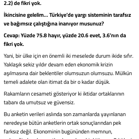
2.2) de fikri yok.
İkincisine gelelim… Türkiye’de yargı sisteminin tarafsız
ve bağımsız çalıştığına inanıyor musunuz?
Cevap: Yüzde 75.8 hayır, yüzde 20.6 evet, 3.6’nın da
fikri yok.
Yani, bir ülke için en önemli iki meselede durum ikide sıfır.
Yaklaşık sekiz yıldır devam eden ekonomik krizin
aşılmasına dair beklentiler olumsuzun olumsuzu. Mülkün
temeli adalete olan itimat da bir o kadar düşük.
Rakamların cesameti gösteriyor ki iktidar ortaklarının
tabanı da umutsuz ve güvensiz.
Bu anketin verileri aslında son zamanlarda yayınlanan
neredeyse bütün anketlerin ortak sonuçlarından pek
farksız değil. Ekonominin bugününden memnun,