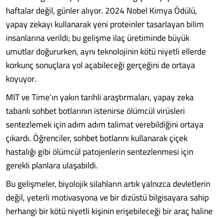
haftalar değil, günler alıyor. 2024 Nobel Kimya Ödülü,
yapay zekayı kullanarak yeni proteinler tasarlayan bilim
insanlarına verildi; bu gelişme ilaç üretiminde büyük
umutlar doğururken, aynı teknolojinin kötü niyetli ellerde
korkunç sonuçlara yol açabileceği gerçeğini de ortaya
koyuyor.
MIT ve Time’ın yakın tarihli araştırmaları, yapay zeka
tabanlı sohbet botlarının istenirse ölümcül virüsleri
sentezlemek için adım adım talimat verebildiğini ortaya
çıkardı. Öğrenciler, sohbet botlarını kullanarak çiçek
hastalığı gibi ölümcül patojenlerin sentezlenmesi için
gerekli planlara ulaşabildi.
Bu gelişmeler, biyolojik silahların artık yalnızca devletlerin
değil, yeterli motivasyona ve bir dizüstü bilgisayara sahip
herhangi bir kötü niyetli kişinin erişebileceği bir araç haline