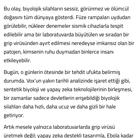
Bu olay, biyolojik silahların sessiz, görünmez ve ölümcül
doğasını tüm dünyaya gösterdi. Füze rampaları uydudan
görülebilir, nükleer denemeler sismik cihazlarla tespit
edilebilir ama bir laboratuvarda büyütülen ve sıradan bir
grip virüsünden ayırt edilmesi neredeyse imkansız olan bir
patojen, kimsenin ruhu duymadan binlerce insanı
etkileyebilir.
Bugün, o günlerin ötesinde bir tehdit ufukta belirmiş
durumda. Vox’un yakın tarihli analizinde işaret ettiği gibi,
sentetik biyoloji ve yapay zeka teknolojilerinin birleşmesi,
bir zamanlar sadece devletlerin erişebildiği biyolojik
silahları daha hızlı, daha ucuz ve daha gizli bir hale
getiriyor.
Artık mesele yalnızca laboratuvarlarda grip virüsü
üretmek değil; yapay zeka destekli tasarımla, Ebola kadar