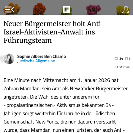
menu_open
Neuer Bürgermeister holt Anti-
Israel-Aktivisten-Anwalt ins
Führungsteam
Sophie Albers Ben Chamo
34
1
Juedische Allgemeine
01.01.2026
Eine Minute nach Mitternacht am 1. Januar 2026 hat
Zohran Mamdani sein Amt als New Yorker Bürgermeister
angetreten. Die Wahl des unter anderem für
»propalästinensischen« Aktivismus bekannten 34-
Jährigen sorgt weiterhin für Unruhe in der jüdischen
Gemeinschaft New Yorks, die nun dadurch verstärkt
wurde, dass Mamdani nun einen Juristen, der auch Anti-