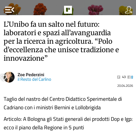
menu_open
L’Unibo fa un salto nel futuro:
laboratori e spazi all’avanguardia
per la ricerca in agricoltura. “Polo
d’eccellenza che unisce tradizione e
innovazione”
Zoe Pederzini
43
0
il Resto del Carlino
20.04.2026
Taglio del nastro del Centro Didattico Sperimentale di
Cadriano con i ministri Bernini e Lollobrigida
Articolo: A Bologna gli Stati generali dei prodotti Dop e Igp:
ecco il piano della Regione in 5 punti