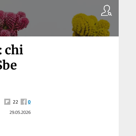
 chi
Sbe
22
0
29.05.2026