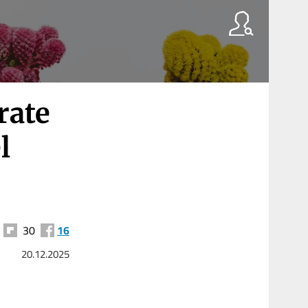
rate
l
30
16
20.12.2025