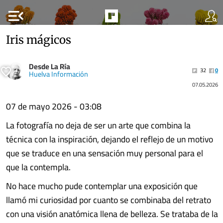
menu_open
Iris mágicos
Desde La Ría
32
0
Huelva Información
07.05.2026
07 de mayo 2026 - 03:08
La fotografía no deja de ser un arte que combina la
técnica con la inspiración, dejando el reflejo de un motivo
que se traduce en una sensación muy personal para el
que la contempla.
No hace mucho pude contemplar una exposición que
llamó mi curiosidad por cuanto se combinaba del retrato
con una visión anatómica llena de belleza. Se trataba de la