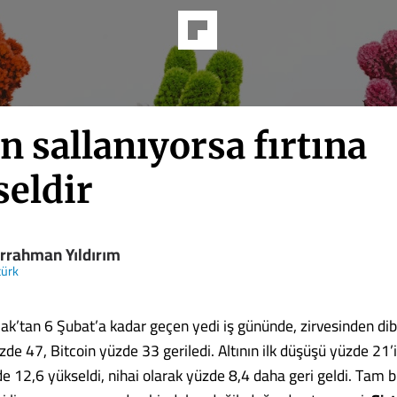
 sallanıyorsa fırtına
seldir
rrahman Yıldırım
türk
k’tan 6 Şubat’a kadar geçen yedi iş gününde, zirvesinden dib
e 47, Bitcoin yüzde 33 geriledi. Altının ilk düşüşü yüzde 21’i
 12,6 yükseldi, nihai olarak yüzde 8,4 daha geri geldi. Tam bi