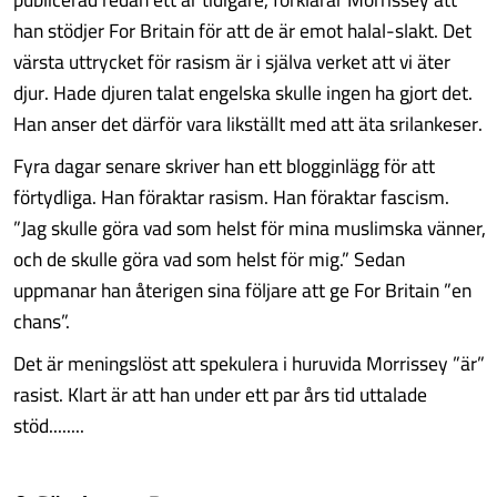
han stödjer For Britain för att de är emot halal-slakt. Det
värsta uttrycket för rasism är i själva verket att vi äter
djur. Hade djuren talat engelska skulle ingen ha gjort det.
Han anser det därför vara likställt med att äta srilankeser.
Fyra dagar senare skriver han ett blogginlägg för att
förtydliga. Han föraktar rasism. Han föraktar fascism.
”Jag skulle göra vad som helst för mina muslimska vänner,
och de skulle göra vad som helst för mig.” Sedan
uppmanar han återigen sina följare att ge For Britain ”en
chans”.
Det är meningslöst att spekulera i huruvida Morrissey ”är”
rasist. Klart är att han under ett par års tid uttalade
stöd........