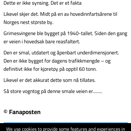
Dette er ikke synsing. Det er et fakta
Likevel skjer det. Midt på en av hovedinnfartsårene til
Norges nest største by.
Grimesvingene ble bygget på 1940-tallet. Siden den gang
er veien i hovedsak bare reasfaltert.
Den er smal, utdatert og åpenbart underdimensjonert.
Den er ikke bygget for dagens trafikkmengde – og
definitivt ikke for kjøretøy på opptil 60 tonn.
Likevel er det akkurat dette som nå tillates.
Så store vogntog på denne smale veien er........
© Fanaposten
We use cookies to provide some features and experiences in