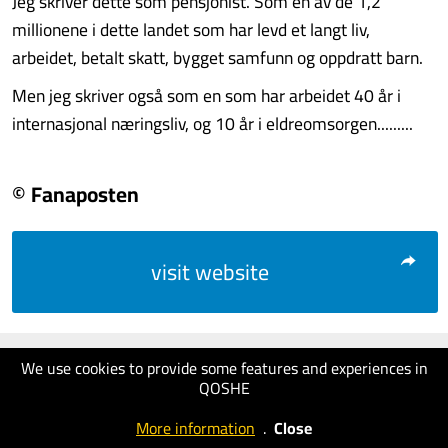
Jeg skriver dette som pensjonist. Som en av de 1,2
millionene i dette landet som har levd et langt liv,
arbeidet, betalt skatt, bygget samfunn og oppdratt barn.
Men jeg skriver også som en som har arbeidet 40 år i
internasjonal næringsliv, og 10 år i eldreomsorgen.........
© Fanaposten
visit website
We use cookies to provide some features and experiences in
QOSHE
More information
.
Close