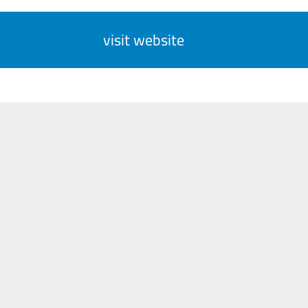
visit website