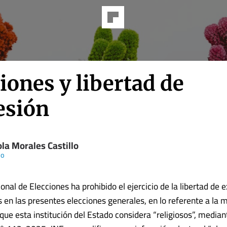
iones y libertad de
esión
la Morales Castillo
so
onal de Elecciones ha prohibido el ejercicio de la libertad de 
s en las presentes elecciones generales, en lo referente a la 
que esta institución del Estado considera “religiosos”, median