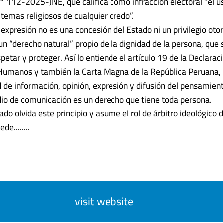
° 112-2025-JNE, que califica como infracción electoral “el us
 temas religiosos de cualquier credo”.
 expresión no es una concesión del Estado ni un privilegio oto
un “derecho natural” propio de la dignidad de la persona, que
petar y proteger. Así lo entiende el artículo 19 de la Declarac
Humanos y también la Carta Magna de la República Peruana, 
ad de información, opinión, expresión y difusión del pensamie
io de comunicación es un derecho que tiene toda persona.
do olvida este principio y asume el rol de árbitro ideológico d
e........
visit website