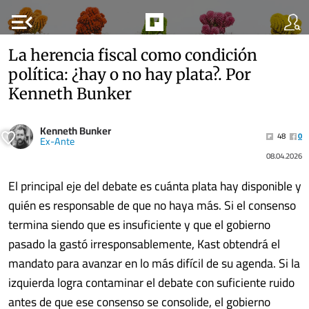
menu_open
La herencia fiscal como condición
política: ¿hay o no hay plata?. Por
Kenneth Bunker
Kenneth Bunker
48
0
Ex-Ante
08.04.2026
El principal eje del debate es cuánta plata hay disponible y
quién es responsable de que no haya más. Si el consenso
termina siendo que es insuficiente y que el gobierno
pasado la gastó irresponsablemente, Kast obtendrá el
mandato para avanzar en lo más difícil de su agenda. Si la
izquierda logra contaminar el debate con suficiente ruido
antes de que ese consenso se consolide, el gobierno