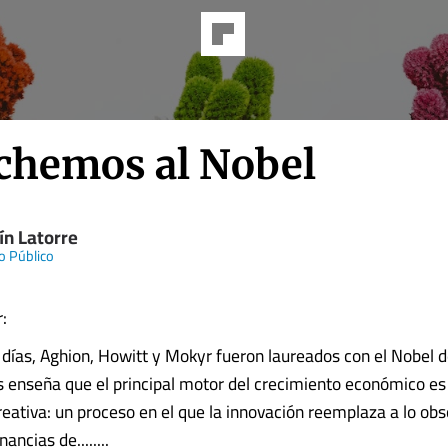
chemos al Nobel
ín Latorre
o Público
:
días, Aghion, Howitt y Mokyr fueron laureados con el Nobel 
s enseña que el principal motor del crecimiento económico es
reativa: un proceso en el que la innovación reemplaza a lo obs
ncias de........