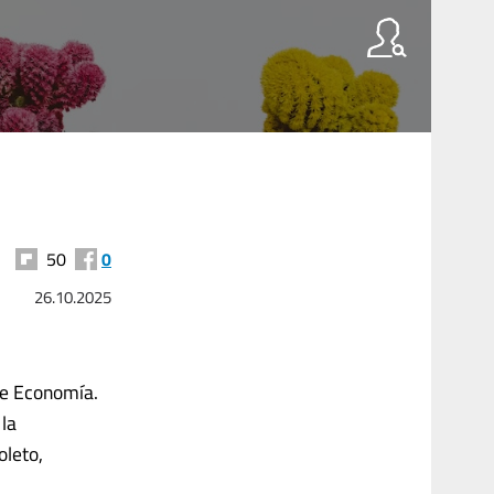
50
0
26.10.2025
de Economía.
 la
oleto,