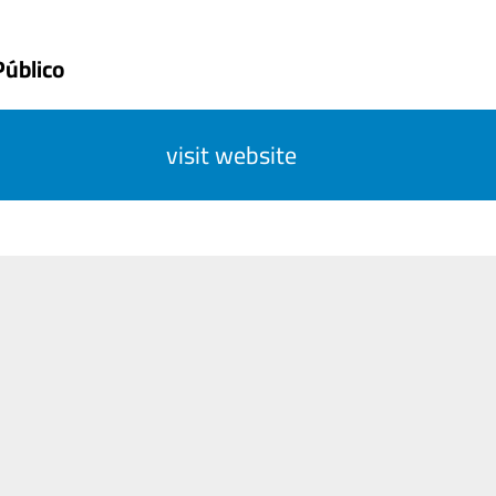
Público
visit website