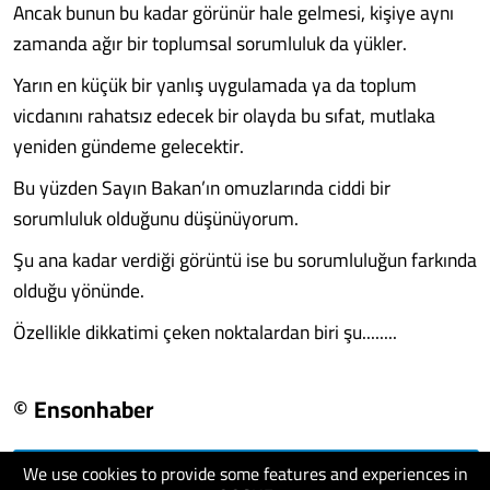
Ancak bunun bu kadar görünür hale gelmesi, kişiye aynı
zamanda ağır bir toplumsal sorumluluk da yükler.
Yarın en küçük bir yanlış uygulamada ya da toplum
vicdanını rahatsız edecek bir olayda bu sıfat, mutlaka
yeniden gündeme gelecektir.
Bu yüzden Sayın Bakan’ın omuzlarında ciddi bir
sorumluluk olduğunu düşünüyorum.
Şu ana kadar verdiği görüntü ise bu sorumluluğun farkında
olduğu yönünde.
Özellikle dikkatimi çeken noktalardan biri şu........
© Ensonhaber
We use cookies to provide some features and experiences in