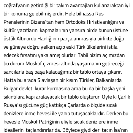
coğrafyanın getirdiği bir takım avantajları kullanaraktan iyi
bir konuma gelebilmişlerdir. Hele bilhassa Rus
Prenslerinin Bizans’tan hem Ortodoks Hıristiyanlığını ve
kültür yazıtlarını kapmalarının yansıra birde bunun üstüne
üstük Altınordu Hanlığının parçalanmasıyla birlikte doğu
ve güneye doğru yelken açıp eski Türk ülkelerini istila
edecek fırsatını yakalamış olurlar. Tabii bizim açımızdan
bu durum Moskof çizmesi altında yaşamanın getireceği
sancılarla baş başa kalacağımız bir tablo ortaya çıkarır.
Hatta bu arada Slavlaşan bir kısım Türkler, Balkanlarda
Bulgar devleti kurar kurmasına ama bu da bir başka yeni
sıkıntılara kapı aralayacak bir tablo oluşturur. Öyle ki Çarlık
Rusya’sı gücüne güç kattıkça Çarlarda o ölçüde sıcak
denizlere inme hevesi ile yanıp tutuşacaklardır. Derken bu
hevesle Moskof Patriğinin eliyle sıcak denizlere inme
ideallerini taçlandırırlar da. Böylece giydikleri tacın İsa’nın