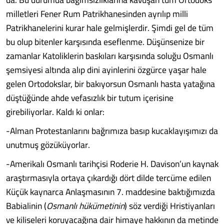
milletleri Fener Rum Patrikhanesinden ayrılıp milli
Patrikhanelerini kurar hale gelmişlerdir. Şimdi gel de tüm
bu olup bitenler karşısında eseflenme. Düşünsenize bir
zamanlar Katoliklerin baskıları karşısında soluğu Osmanlı
şemsiyesi altında alıp dini ayinlerini özgürce yaşar hale
gelen Ortodokslar, bir bakıyorsun Osmanlı hasta yatağına
düştüğünde ahde vefasızlık bir tutum içerisine
girebiliyorlar. Kaldı ki onlar:
-Alman Protestanlarını bağrımıza basıp kucaklayışımızı da
unutmuş gözüküyorlar.
-Amerikalı Osmanlı tarihçisi Roderie H. Davison’un kaynak
araştırmasıyla ortaya çıkardığı dört dilde tercüme edilen
Küçük kaynarca Anlaşmasının 7. maddesine baktığımızda
Babialinin (
Osmanlı hükümetinin
) söz verdiği Hristiyanları
ve kiliseleri koruyacağına dair himaye hakkının da metinde