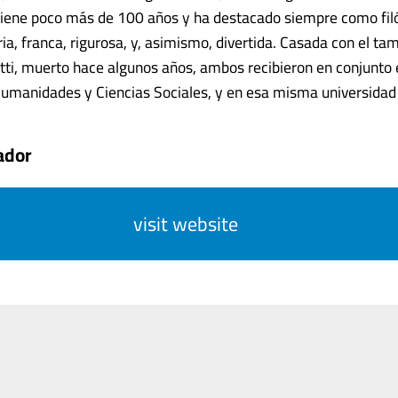
 tiene poco más de 100 años y ha destacado siempre como fil
a, franca, rigurosa, y, asimismo, divertida. Casada con el tam
tti, muerto hace algunos años, ambos recibieron en conjunto 
umanidades y Ciencias Sociales, y en esa misma universidad se.
ador
visit website