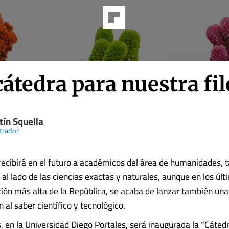
átedra para nuestra fi
tín Squella
trador
recibirá en el futuro a académicos del área de humanidades, 
al lado de las ciencias exactas y naturales, aunque en los últ
ción más alta de la República, se acaba de lanzar también una
n al saber científico y tecnológico.
 en la Universidad Diego Portales, será inaugurada la “Cáted