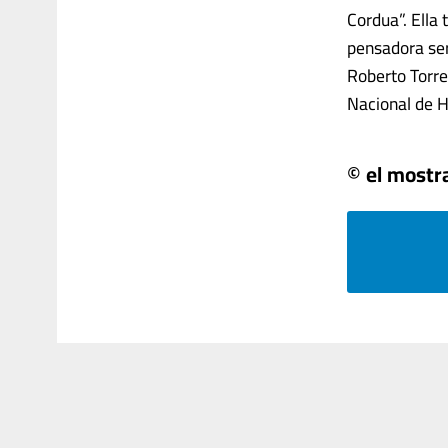
Cordua”. Ella
pensadora seri
Roberto Torre
Nacional de H
© el mostr