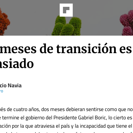
 meses de transición es
siado
cio Navia
ro
s de cuatro años, dos meses debieran sentirse como que no 
termine el gobierno del Presidente Gabriel Boric, lo cierto es
ción por la que atraviesa el país y la incapacidad que tiene e