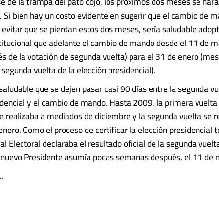
e de la trampa del pato cojo, los próximos dos meses se har
. Si bien hay un costo evidente en sugerir que el cambio de 
 evitar que se pierdan estos dos meses, sería saludable adop
itucional que adelante el cambio de mando desde el 11 de ma
 de la votación de segunda vuelta) para el 31 de enero (me
 segunda vuelta de la elección presidencial).
saludable que se dejen pasar casi 90 días entre la segunda vu
idencial y el cambio de mando. Hasta 2009, la primera vuelta 
se realizaba a mediados de diciembre y la segunda vuelta se r
nero. Como el proceso de certificar la elección presidencial 
al Electoral declaraba el resultado oficial de la segunda vuel
l nuevo Presidente asumía pocas semanas después, el 11 de 
..