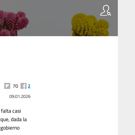
70
2
09.01.2026
falta casi
 que, dada la
l gobierno