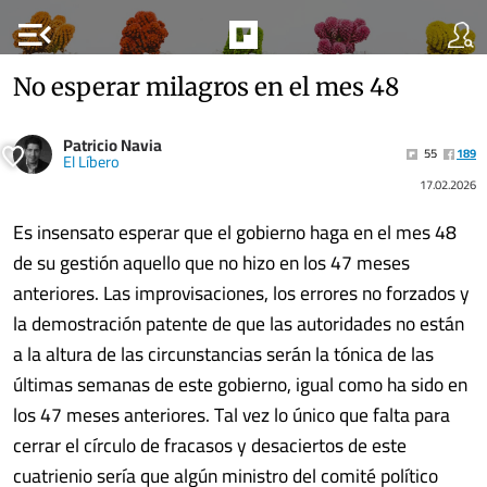
menu_open
No esperar milagros en el mes 48
Patricio Navia
55
189
El Líbero
17.02.2026
Es insensato esperar que el gobierno haga en el mes 48
de su gestión aquello que no hizo en los 47 meses
anteriores. Las improvisaciones, los errores no forzados y
la demostración patente de que las autoridades no están
a la altura de las circunstancias serán la tónica de las
últimas semanas de este gobierno, igual como ha sido en
los 47 meses anteriores. Tal vez lo único que falta para
cerrar el círculo de fracasos y desaciertos de este
cuatrienio sería que algún ministro del comité político