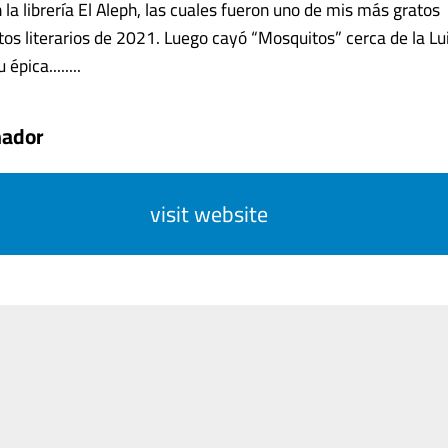
la librería El Aleph, las cuales fueron uno de mis más gratos
os literarios de 2021. Luego cayó “Mosquitos” cerca de la Lu
épica........
mador
visit website