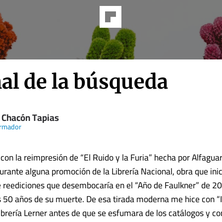
nal de la búsqueda
 Chacón Tapias
ormador
on la reimpresión de “El Ruido y la Furia” hecha por Alfagua
rante alguna promoción de la Librería Nacional, obra que inic
reediciones que desembocaría en el “Año de Faulkner” de 20
s 50 años de su muerte. De esa tirada moderna me hice con “I
Librería Lerner antes de que se esfumara de los catálogos y co