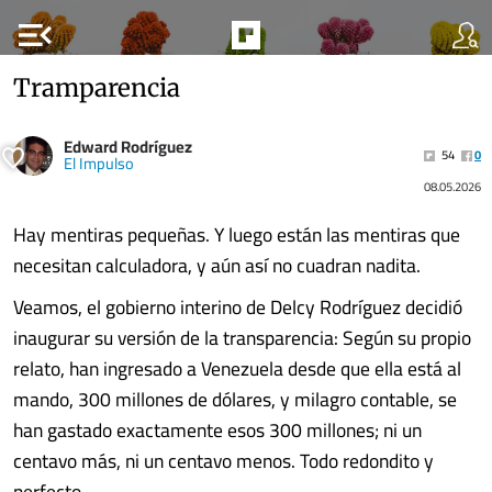
menu_open
Tramparencia
Edward Rodríguez
54
0
El Impulso
08.05.2026
Hay mentiras pequeñas. Y luego están las mentiras que
necesitan calculadora, y aún así no cuadran nadita.
Veamos, el gobierno interino de Delcy Rodríguez decidió
inaugurar su versión de la transparencia: Según su propio
relato, han ingresado a Venezuela desde que ella está al
mando, 300 millones de dólares, y milagro contable, se
han gastado exactamente esos 300 millones; ni un
centavo más, ni un centavo menos. Todo redondito y
perfecto.