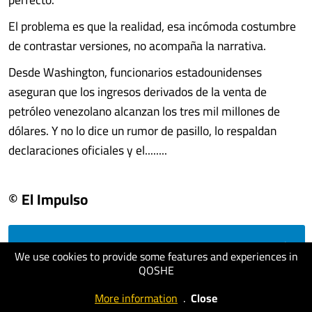
El problema es que la realidad, esa incómoda costumbre
de contrastar versiones, no acompaña la narrativa.
Desde Washington, funcionarios estadounidenses
aseguran que los ingresos derivados de la venta de
petróleo venezolano alcanzan los tres mil millones de
dólares. Y no lo dice un rumor de pasillo, lo respaldan
declaraciones oficiales y el........
© El Impulso
visit website
We use cookies to provide some features and experiences in
QOSHE
More information
.
Close