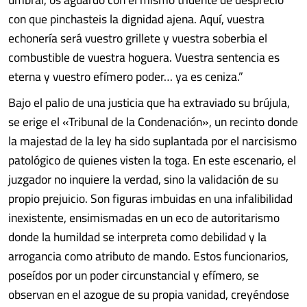
con que pinchasteis la dignidad ajena. Aquí, vuestra
echonería será vuestro grillete y vuestra soberbia el
combustible de vuestra hoguera. Vuestra sentencia es
eterna y vuestro efímero poder… ya es ceniza.”
Bajo el palio de una justicia que ha extraviado su brújula,
se erige el «Tribunal de la Condenación», un recinto donde
la majestad de la ley ha sido suplantada por el narcisismo
patológico de quienes visten la toga. En este escenario, el
juzgador no inquiere la verdad, sino la validación de su
propio prejuicio. Son figuras imbuidas en una infalibilidad
inexistente, ensimismadas en un eco de autoritarismo
donde la humildad se interpreta como debilidad y la
arrogancia como atributo de mando. Estos funcionarios,
poseídos por un poder circunstancial y efímero, se
observan en el azogue de su propia vanidad, creyéndose