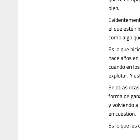
bien.
Evidentemente
el que estén 
como algo qu
Es lo que hic
hace años en 
cuando en los
explotar. Y es
En otras ocas
forma de gana
y volviendo a 
en cuestión.
Es lo que les d