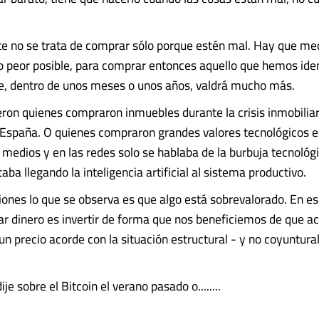
 no se trata de comprar sólo porque estén mal. Hay que med
lo peor posible, para comprar entonces aquello que hemos ide
e, dentro de unos meses o unos años, valdrá mucho más.
ieron quienes compraron inmuebles durante la crisis inmobilia
España. O quienes compraron grandes valores tecnológicos 
 medios y en las redes solo se hablaba de la burbuja tecnológi
taba llegando la inteligencia artificial al sistema productivo.
iones lo que se observa es que algo está sobrevalorado. En es
r dinero es invertir de forma que nos beneficiemos de que 
un precio acorde con la situación estructural - y no coyuntural
ije sobre el Bitcoin el verano pasado o........