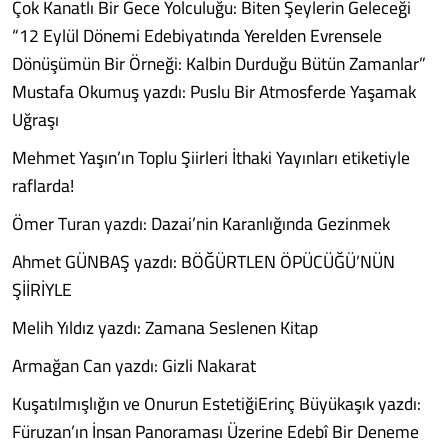
Çok Kanatlı Bir Gece Yolculuğu: Biten Şeylerin Geleceği
“12 Eylül Dönemi Edebiyatında Yerelden Evrensele
Dönüşümün Bir Örneği: Kalbin Durduğu Bütün Zamanlar”
Mustafa Okumuş yazdı: Puslu Bir Atmosferde Yaşamak
Uğraşı
Mehmet Yaşın’ın Toplu Şiirleri İthaki Yayınları etiketiyle
raflarda!
Ömer Turan yazdı: Dazai’nin Karanlığında Gezinmek
Ahmet GÜNBAŞ yazdı: BÖĞÜRTLEN ÖPÜCÜĞÜ’NÜN
ŞİİRİYLE
Melih Yıldız yazdı: Zamana Seslenen Kitap
Armağan Can yazdı: Gizli Nakarat
Kuşatılmışlığın ve Onurun EstetiğiErinç Büyükaşık yazdı:
Füruzan’ın İnsan Panoraması Üzerine Edebî Bir Deneme