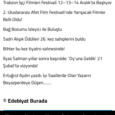
Trabzon İşçi Filmleri Festivali 12–13–14 Aralık’ta Başlıyor
2. Uluslararası Afet Film Festivali’nde Yarışacak Filmler
Belli Oldu!
Bağ Bozumu İzleyici ile Buluştu
Sadri Alışık Ödülleri 26. kez sahiplerini buldu
Bihter bu kez tiyatro sahnesinde!
İlyas Salman yıllar sonra başrolde: ’Oy’una Geldik’ 21
Şubat’ta vizyonda!
Ertuğrul Aydın yazdı: İyi Saatlerde Olan Yazarın
Beyazperdeye Düşen........
© Edebiyat Burada