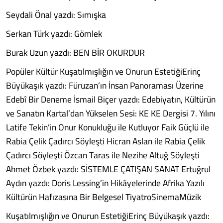
Seydali Önal yazdı: Sımışka
Serkan Türk yazdı: Gömlek
Burak Uzun yazdı: BEN BİR OKURDUR
Popüler Kültür Kuşatılmışlığın ve Onurun EstetiğiErinç
Büyükaşık yazdı: Füruzan’ın İnsan Panoraması Üzerine
Edebî Bir Deneme İsmail Biçer yazdı: Edebiyatın, Kültürün
ve Sanatın Kartal’dan Yükselen Sesi: KE KE Dergisi 7. Yılını
Latife Tekin’in Onur Konukluğu ile Kutluyor Faik Güçlü ile
Rabia Çelik Çadırcı Söyleşti Hicran Aslan ile Rabia Çelik
Çadırcı Söyleşti Özcan Taras ile Nezihe Altuğ Söyleşti
Ahmet Özbek yazdı: SİSTEMLE ÇATIŞAN SANAT Ertuğrul
Aydın yazdı: Doris Lessing’in Hikâyelerinde Afrika Yazılı
Kültürün Hafızasına Bir Belgesel TiyatroSinemaMüzik
Kuşatılmışlığın ve Onurun EstetiğiErinç Büyükaşık yazdı: