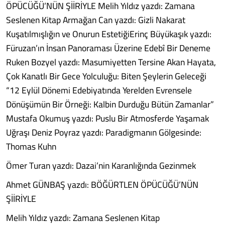
ÖPÜCÜĞÜ’NÜN ŞİİRİYLE Melih Yıldız yazdı: Zamana
Seslenen Kitap Armağan Can yazdı: Gizli Nakarat
Kuşatılmışlığın ve Onurun EstetiğiErinç Büyükaşık yazdı:
Füruzan’ın İnsan Panoraması Üzerine Edebî Bir Deneme
Ruken Bozyel yazdı: Masumiyetten Tersine Akan Hayata,
Çok Kanatlı Bir Gece Yolculuğu: Biten Şeylerin Geleceği
“12 Eylül Dönemi Edebiyatında Yerelden Evrensele
Dönüşümün Bir Örneği: Kalbin Durduğu Bütün Zamanlar”
Mustafa Okumuş yazdı: Puslu Bir Atmosferde Yaşamak
Uğraşı Deniz Poyraz yazdı: Paradigmanın Gölgesinde:
Thomas Kuhn
Ömer Turan yazdı: Dazai’nin Karanlığında Gezinmek
Ahmet GÜNBAŞ yazdı: BÖĞÜRTLEN ÖPÜCÜĞÜ’NÜN
ŞİİRİYLE
Melih Yıldız yazdı: Zamana Seslenen Kitap