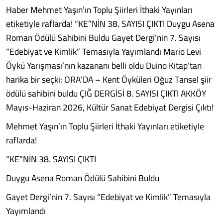
Haber Mehmet Yaşın’ın Toplu Şiirleri İthaki Yayınları
etiketiyle raflarda! “KE”NİN 38. SAYISI ÇIKTI Duygu Asena
Roman Ödülü Sahibini Buldu Gayet Dergi’nin 7. Sayısı
“Edebiyat ve Kimlik” Temasıyla Yayımlandı Mario Levi
Öykü Yarışması’nın kazananı belli oldu Duino Kitap’tan
harika bir seçki: ORA’DA – Kent Öyküleri Oğuz Tansel şiir
ödülü sahibini buldu ÇIĞ DERGİSİ 8. SAYISI ÇIKTI AKKÖY
Mayıs-Haziran 2026, Kültür Sanat Edebiyat Dergisi Çıktı!
Mehmet Yaşın’ın Toplu Şiirleri İthaki Yayınları etiketiyle
raflarda!
“KE”NİN 38. SAYISI ÇIKTI
Duygu Asena Roman Ödülü Sahibini Buldu
Gayet Dergi’nin 7. Sayısı “Edebiyat ve Kimlik” Temasıyla
Yayımlandı