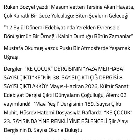
Ruken Bozyel yazdı: Masumiyetten Tersine Akan Hayata,
Çok Kanatlı Bir Gece Yolculuğu: Biten Şeylerin Geleceği
“12 Eylül Dönemi Edebiyatında Yerelden Evrensele
Dönüşümün Bir Örneği: Kalbin Durduğu Bütün Zamanlar”
Mustafa Okumuş yazdı: Puslu Bir Atmosferde Yaşamak
Uğraşı
Dergiler “KE ÇOCUK” DERGİSİNİN “YAZA MERHABA”
SAYISI ÇIKTI “KE”NİN 38. SAYISI ÇIKTI ÇIĞ DERGİSİ 8.
SAYISI ÇIKTI AKKÖY Mayıs-Haziran 2026, Kültür Sanat
Edebiyat Dergisi Çıktı! Dünyaların Çoğulluğu, Âlem: 02
yayımlandı! ‘Mavi Yeşil’ Dergisinin 159. Sayısı Çıktı
Muhit, Hüsrev Hatemi Dosyasıyla Raflarda “KE ÇOCUK”
23. SAYISINDA YİNE RENKLİ YİNE EĞLENCELİ Şiir Alayı
Dergisinin 8. Sayısı Okurla Buluştu