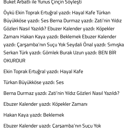
Buket Arbatlı ile Yunus Çinçin Söyleşti
Öykü Ekin Toprak Ertuğral yazdı: Hayal Kafe Türkan
Büyükköse yazdı: Ses Berna Durmaz yazdı: Zati’nin Yıldız
Gözleri Nasıl Yazıldı? Ebuzer Kalender yazdı: Köpekler
Zamanı Hakan Kaya yazdı: Beklemek Ebuzer Kalender
yazdı: Çarşamba’nın Suçu Yok Seydali Önal yazdı: Sımışka
Serkan Türk yazdı: Gömlek Burak Uzun yazdı: BEN BİR
OKURDUR
Ekin Toprak Ertuğral yazdı: Hayal Kafe
Türkan Büyükköse yazdı: Ses
Berna Durmaz yazdı: Zati’nin Yıldız Gözleri Nasıl Yazıldı?
Ebuzer Kalender yazdı: Köpekler Zamanı
Hakan Kaya yazdı: Beklemek
Ebuzer Kalender yazdı: Çarşamba’nın Suçu Yok