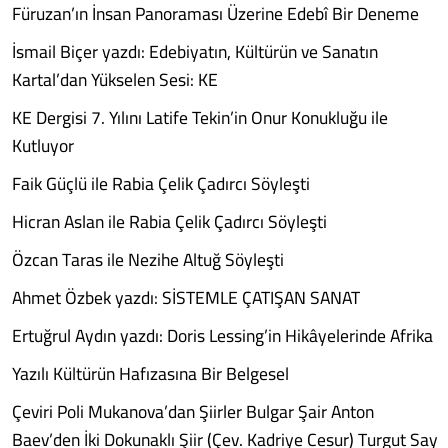
Füruzan’ın İnsan Panoraması Üzerine Edebî Bir Deneme
İsmail Biçer yazdı: Edebiyatın, Kültürün ve Sanatın
Kartal’dan Yükselen Sesi: KE
KE Dergisi 7. Yılını Latife Tekin’in Onur Konukluğu ile
Kutluyor
Faik Güçlü ile Rabia Çelik Çadırcı Söyleşti
Hicran Aslan ile Rabia Çelik Çadırcı Söyleşti
Özcan Taras ile Nezihe Altuğ Söyleşti
Ahmet Özbek yazdı: SİSTEMLE ÇATIŞAN SANAT
Ertuğrul Aydın yazdı: Doris Lessing’in Hikâyelerinde Afrika
Yazılı Kültürün Hafızasına Bir Belgesel
Çeviri Poli Mukanova’dan Şiirler Bulgar Şair Anton
Baev’den İki Dokunaklı Şiir (Çev. Kadriye Cesur) Turgut Say