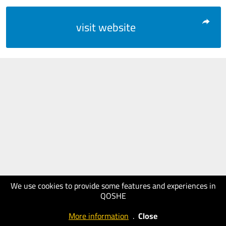
visit website
We use cookies to provide some features and experiences in
QOSHE
More information
.
Close