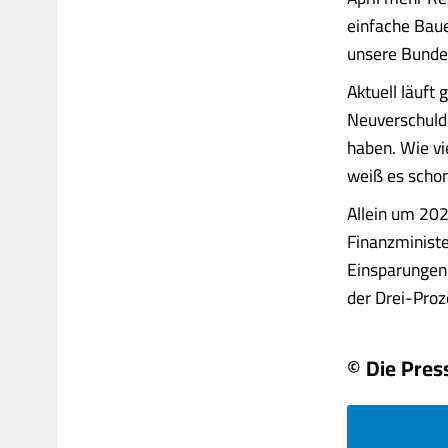
einfache Baue
unsere Bundes
Aktuell läuft
Neuverschuldu
haben. Wie vi
weiß es scho
Allein um 202
Finanzministe
Einsparungen
der Drei-Proze
© Die Pres