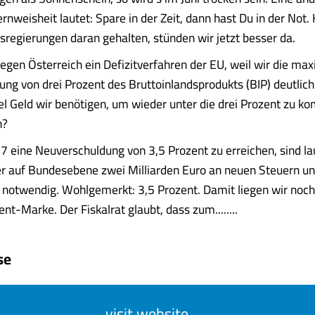
rnweisheit lautet: Spare in der Zeit, dann hast Du in der Not.
regierungen daran gehalten, stünden wir jetzt besser da.
 gegen Österreich ein Defizitverfahren der EU, weil wir die ma
ng von drei Prozent des Bruttoinlandsprodukts (BIP) deutlich
el Geld wir benötigen, um wieder unter die drei Prozent zu 
n?
7 eine Neuverschuldung von 3,5 Prozent zu erreichen, sind la
r auf Bundesebene zwei Milliarden Euro an neuen Steuern u
 notwendig. Wohlgemerkt: 3,5 Prozent. Damit liegen wir noc
nt-Marke. Der Fiskalrat glaubt, dass zum........
se
visit website