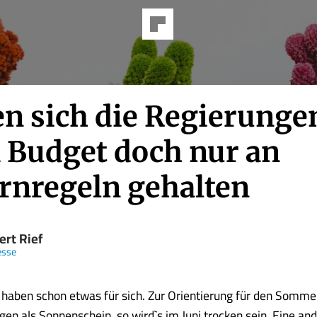
en sich die Regierunge
 Budget doch nur an
rnregeln gehalten
ert Rief
esse
haben schon etwas für sich. Zur Orientierung für den Sommer
gen als Sonnenschein, so wird`s im Juni trocken sein. Eine and