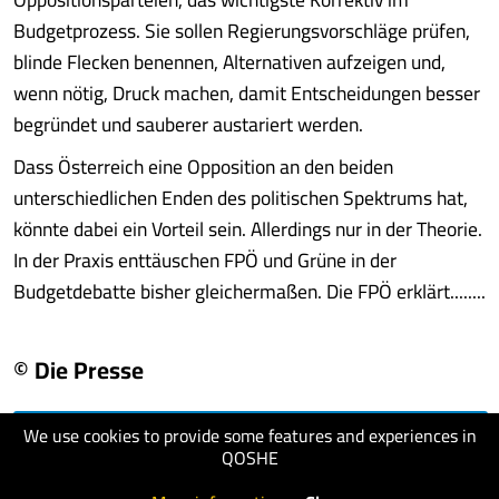
Budgetprozess. Sie sollen Regierungsvorschläge prüfen,
blinde Flecken benennen, Alternativen aufzeigen und,
wenn nötig, Druck machen, damit Entscheidungen besser
begründet und sauberer austariert werden.
Dass Österreich eine Opposition an den beiden
unterschiedlichen Enden des politischen Spektrums hat,
könnte dabei ein Vorteil sein. Allerdings nur in der Theorie.
In der Praxis enttäuschen FPÖ und Grüne in der
Budgetdebatte bisher gleichermaßen. Die FPÖ erklärt........
© Die Presse
We use cookies to provide some features and experiences in
visit website
QOSHE