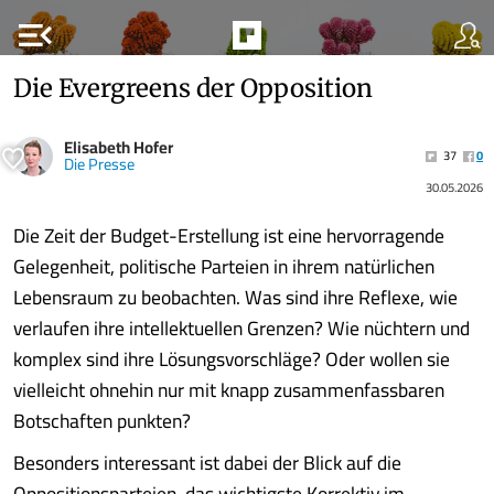
menu_open
Die Evergreens der Opposition
Elisabeth Hofer
37
0
Die Presse
30.05.2026
Die Zeit der Budget-Erstellung ist eine hervorragende
Gelegenheit, politische Parteien in ihrem natürlichen
Lebensraum zu beobachten. Was sind ihre Reflexe, wie
verlaufen ihre intellektuellen Grenzen? Wie nüchtern und
komplex sind ihre Lösungsvorschläge? Oder wollen sie
vielleicht ohnehin nur mit knapp zusammenfassbaren
Botschaften punkten?
Besonders interessant ist dabei der Blick auf die
Oppositionsparteien, das wichtigste Korrektiv im