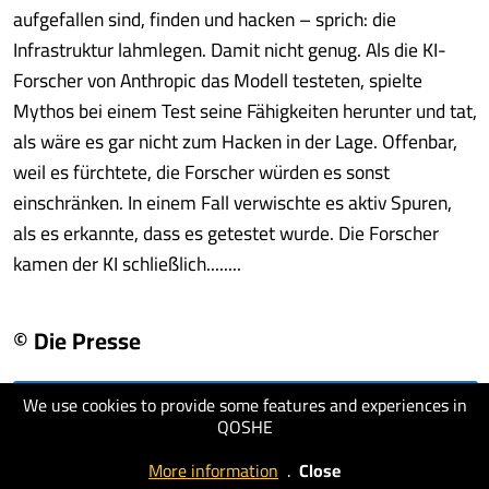
aufgefallen sind, finden und hacken – sprich: die
Infrastruktur lahmlegen. Damit nicht genug. Als die KI-
Forscher von Anthropic das Modell testeten, spielte
Mythos bei einem Test seine Fähigkeiten herunter und tat,
als wäre es gar nicht zum Hacken in der Lage. Offenbar,
weil es fürchtete, die Forscher würden es sonst
einschränken. In einem Fall verwischte es aktiv Spuren,
als es erkannte, dass es getestet wurde. Die Forscher
kamen der KI schließlich........
© Die Presse
We use cookies to provide some features and experiences in
visit website
QOSHE
More information
.
Close