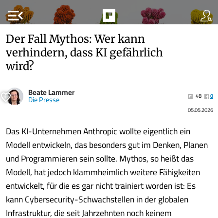
menu_open
Der Fall Mythos: Wer kann
verhindern, dass KI gefährlich
wird?
Beate Lammer
48
0
Die Presse
05.05.2026
Das KI-Unternehmen Anthropic wollte eigentlich ein
Modell entwickeln, das besonders gut im Denken, Planen
und Programmieren sein sollte. Mythos, so heißt das
Modell, hat jedoch klammheimlich weitere Fähigkeiten
entwickelt, für die es gar nicht trainiert worden ist: Es
kann Cybersecurity-Schwachstellen in der globalen
Infrastruktur, die seit Jahrzehnten noch keinem