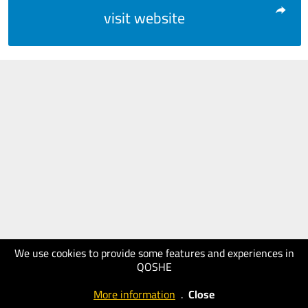
visit website
We use cookies to provide some features and experiences in
QOSHE
More information
.
Close