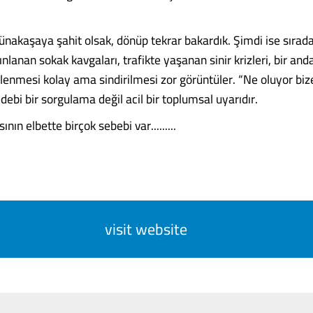
ünakaşaya şahit olsak, dönüp tekrar bakardık. Şimdi ise sırada
anan sokak kavgaları, trafikte yaşanan sinir krizleri, bir and
izlenmesi kolay ama sindirilmesi zor görüntüler. “Ne oluyor bi
debi bir sorgulama değil acil bir toplumsal uyarıdır.
nın elbette birçok sebebi var.........
visit website