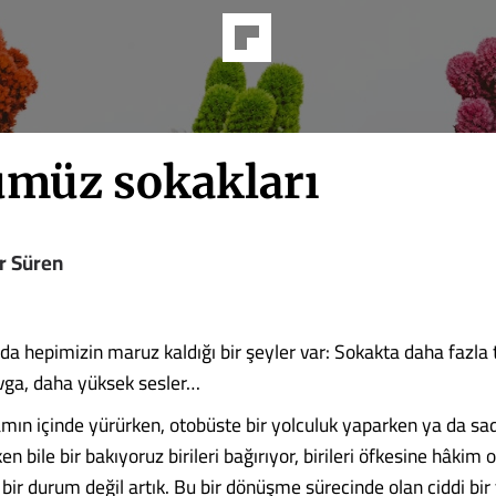
müz sokakları
r Süren
a hepimizin maruz kaldığı bir şeyler var: Sokakta daha fazla 
vga, daha yüksek sesler…
mın içinde yürürken, otobüste bir yolculuk yaparken ya da s
ken bile bir bakıyoruz birileri bağırıyor, birileri öfkesine hâkim
 bir durum değil artık. Bu bir dönüşme sürecinde olan ciddi bir