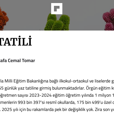
TATİLİ
afa Cemal Tomar
la Milli Eğitim Bakanlığına bağlı ilkokul-ortaokul ve liselerde
5 günlük yaz tatiline girmiş bulunmaktadırlar. Örgün eğitim 
öğretmen sayısı 2023-2024 eğitim öğretim yılında 1 milyon 
tmenlerin 993 bin 397'si resmî okullarda, 175 bin 499'u özel 
 2025 yılı için bu rakamlarda pek bir değişiklik yok. Zira son yı