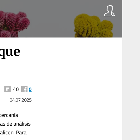
 que
40
0
04.07.2025
cercanía
as de análisis
alicen. Para