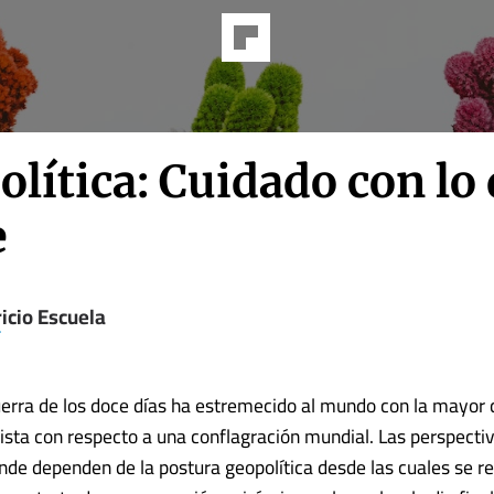
lítica: Cuidado con lo
e
icio Escuela
erra de los doce días ha estremecido al mundo con la mayor 
ista con respecto a una conflagración mundial. Las perspectiv
ende dependen de la postura geopolítica desde las cuales se re