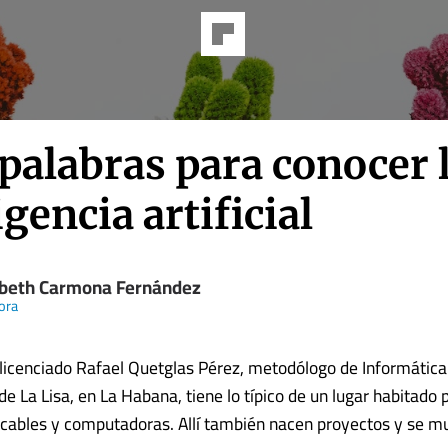
palabras para conocer 
igencia artificial
abeth Carmona Fernández
ora
l licenciado Rafael Quetglas Pérez, metodólogo de Informática
e La Lisa, en La Habana, tiene lo típico de un lugar habitado 
 cables y computadoras. Allí también nacen proyectos y se mu