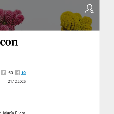
 con
60
10
21.12.2025
, María Elvira