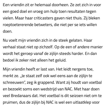
Een vriendin zit er helemaal doorheen. Ze zet zich in voor
een goed doel en vroeg om hulp toen resultaten tegen
vielen. Maar haar criticasters gaven niet thuis. Zij bleken
roeptoetererende betweters, die niet per se iets willen
doen.
Nu voelt mijn vriendin zich in de steek gelaten. Haar
verhaal staat niet op zichzelf. Op de een of andere manier
wordt het geroep vanaf de zijlijn steeds harder. En dan
bedoel ik zeker niet alleen het geluid.
Mijn vriendin heeft er last van. Het leidt nergens toe,
merkt ze. „Je staat zelf ook wel eens aan de zijlijn te
schreeuwen”, zeg ik grappend. Want zij houdt van voetbal
en bezoekt soms een wedstrijd van NAC. Met haar doen
veel Bredanaars dat. Het voetbal is dit seizoen niet om te
pruimen, dus de zijlijn bij NAC is wel een uitlaatklep voor