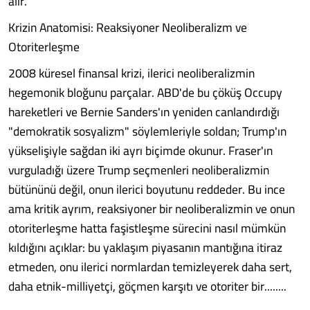
alır.
Krizin Anatomisi: Reaksiyoner Neoliberalizm ve
Otoriterleşme
2008 küresel finansal krizi, ilerici neoliberalizmin
hegemonik bloğunu parçalar. ABD'de bu çöküş Occupy
hareketleri ve Bernie Sanders'ın yeniden canlandırdığı
"demokratik sosyalizm" söylemleriyle soldan; Trump'ın
yükselişiyle sağdan iki ayrı biçimde okunur. Fraser'ın
vurguladığı üzere Trump seçmenleri neoliberalizmin
bütününü değil, onun ilerici boyutunu reddeder. Bu ince
ama kritik ayrım, reaksiyoner bir neoliberalizmin ve onun
otoriterleşme hatta faşistleşme sürecini nasıl mümkün
kıldığını açıklar: bu yaklaşım piyasanın mantığına itiraz
etmeden, onu ilerici normlardan temizleyerek daha sert,
daha etnik-milliyetçi, göçmen karşıtı ve otoriter bir........