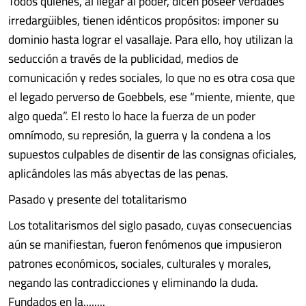
Todos quienes, al llegar al poder, dicen poseer verdades
irredargüibles, tienen idénticos propósitos: imponer su
dominio hasta lograr el vasallaje. Para ello, hoy utilizan la
seducción a través de la publicidad, medios de
comunicación y redes sociales, lo que no es otra cosa que
el legado perverso de Goebbels, ese “miente, miente, que
algo queda”. El resto lo hace la fuerza de un poder
omnímodo, su represión, la guerra y la condena a los
supuestos culpables de disentir de las consignas oficiales,
aplicándoles las más abyectas de las penas.
Pasado y presente del totalitarismo
Los totalitarismos del siglo pasado, cuyas consecuencias
aún se manifiestan, fueron fenómenos que impusieron
patrones económicos, sociales, culturales y morales,
negando las contradicciones y eliminando la duda.
Fundados en la........