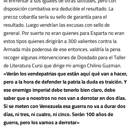
Al enfrentar a sus iguales de otras latitudes, pero con
disposición combativa era deducible el resultado. La
precoz cobardía sería su sello de garantía para el
resultado. Luego vendrían las excusas con sello de
general. Por suerte no eran quienes para Esparta no eran
estos tipos quienes dirigirán a 300 valientes contra la
Armada más poderosa de ese entonces. valdría la pena
recoger algunas intervenciones de Diosdado para el Taller
de Literatura Cursi que dirige mi amigo Chilino Guzman.
«Verán los vendepatrias que están aquí qué van a hacer,
pero a la hora de defender la patria la duda es traición. Y
ese enemigo imperial debe tenerlo bien claro, debe
saber que a nosotros no nos van a derrotar en dos días.
Si se meten con Venezuela esa guerra no va a durar dos
días, ni tres, ni cuatro, ni cinco. Serán 100 años de
guerra, pero los vamos a derrotar»