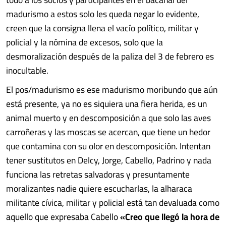
madurismo a estos solo les queda negar lo evidente,
creen que la consigna llena el vacío político, militar y
policial y la nómina de excesos, solo que la
desmoralización después de la paliza del 3 de febrero es
inocultable.
El pos/madurismo es ese madurismo moribundo que aún
está presente, ya no es siquiera una fiera herida, es un
animal muerto y en descomposición a que solo las aves
carroñeras y las moscas se acercan, que tiene un hedor
que contamina con su olor en descomposición. Intentan
tener sustitutos en Delcy, Jorge, Cabello, Padrino y nada
funciona las retretas salvadoras y presuntamente
moralizantes nadie quiere escucharlas, la alharaca
militante cívica, militar y policial está tan devaluada como
aquello que expresaba Cabello
«Creo que llegó la hora de