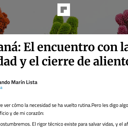
ná: El encuentro con l
dad y el cierre de alient
ando Marín Lista
ea
 ver cómo la necesidad se ha vuelto rutina.​Pero les digo alg
ficio y de mi corazón:
ostumbremos. El rigor técnico existe para salvar vidas, y el a