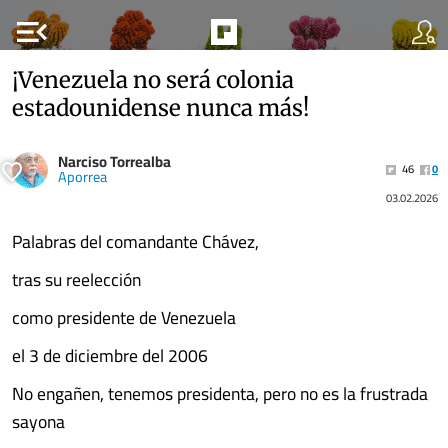
menu_open
¡Venezuela no será colonia
estadounidense nunca más!
Narciso Torrealba
46
0
Aporrea
03.02.2026
Palabras del comandante Chávez,
tras su reelección
como presidente de Venezuela
el 3 de diciembre del 2006
No engañen, tenemos presidenta, pero no es la frustrada
sayona