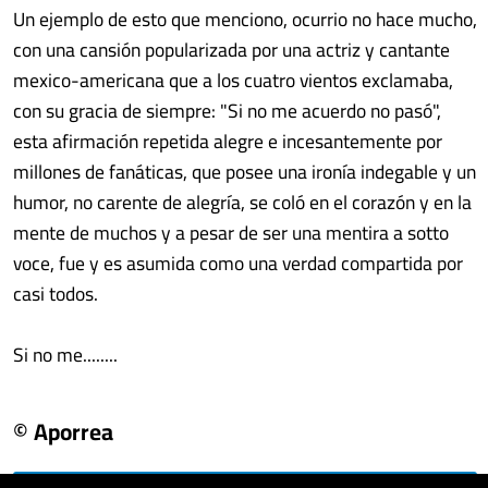
Un ejemplo de esto que menciono, ocurrio no hace mucho,
con una cansión popularizada por una actriz y cantante
mexico-americana que a los cuatro vientos exclamaba,
con su gracia de siempre: "Si no me acuerdo no pasó",
esta afirmación repetida alegre e incesantemente por
millones de fanáticas, que posee una ironía indegable y un
humor, no carente de alegría, se coló en el corazón y en la
mente de muchos y a pesar de ser una mentira a sotto
voce, fue y es asumida como una verdad compartida por
casi todos.
Si no me........
© Aporrea