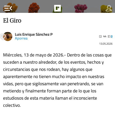
menu_open
El Giro
Luis Enrique Sánchez P
44
0
Aporrea
13.05.2026
Miércoles, 13 de mayo de 2026.- Dentro de las cosas que
suceden a nuestro alrededor, de los eventos, hechos y
circunstancias que nos rodean, hay algunos que
aparentemente no tienen mucho impacto en nuestras
vidas, pero que sigilosamente van penetrando, se van
metiendo y finalmente forman parte de lo que los
estudiosos de esta materia llaman el inconsciente
colectivo.