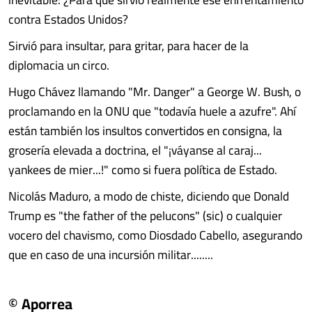
contra Estados Unidos?
Sirvió para insultar, para gritar, para hacer de la
diplomacia un circo.
Hugo Chávez llamando "Mr. Danger" a George W. Bush, o
proclamando en la ONU que "todavía huele a azufre". Ahí
están también los insultos convertidos en consigna, la
grosería elevada a doctrina, el "¡váyanse al caraj...
yankees de mier...!" como si fuera política de Estado.
Nicolás Maduro, a modo de chiste, diciendo que Donald
Trump es "the father of the pelucons" (sic) o cualquier
vocero del chavismo, como Diosdado Cabello, asegurando
que en caso de una incursión militar........
© Aporrea