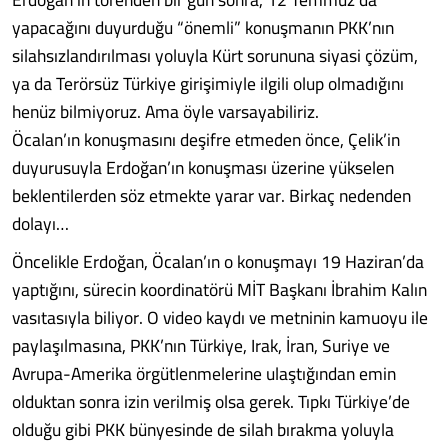
yapacağını duyurduğu “önemli” konuşmanın PKK’nın
silahsızlandırılması yoluyla Kürt sorununa siyasi çözüm,
ya da Terörsüz Türkiye girişimiyle ilgili olup olmadığını
henüz bilmiyoruz. Ama öyle varsayabiliriz.
Öcalan’ın konuşmasını deşifre etmeden önce, Çelik’in
duyurusuyla Erdoğan’ın konuşması üzerine yükselen
beklentilerden söz etmekte yarar var. Birkaç nedenden
dolayı…
Öncelikle Erdoğan, Öcalan’ın o konuşmayı 19 Haziran’da
yaptığını, sürecin koordinatörü MİT Başkanı İbrahim Kalın
vasıtasıyla biliyor. O video kaydı ve metninin kamuoyu ile
paylaşılmasına, PKK’nın Türkiye, Irak, İran, Suriye ve
Avrupa-Amerika örgütlenmelerine ulaştığından emin
olduktan sonra izin verilmiş olsa gerek. Tıpkı Türkiye’de
olduğu gibi PKK bünyesinde de silah bırakma yoluyla